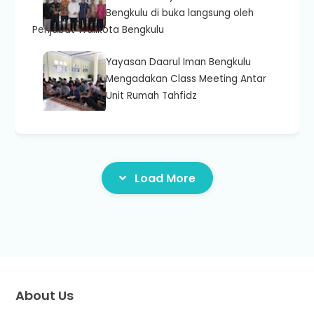
Bengkulu di buka langsung oleh
Penjabat Walikota Bengkulu
Yayasan Daarul Iman Bengkulu
Mengadakan Class Meeting Antar
Unit Rumah Tahfidz
Load More
About Us