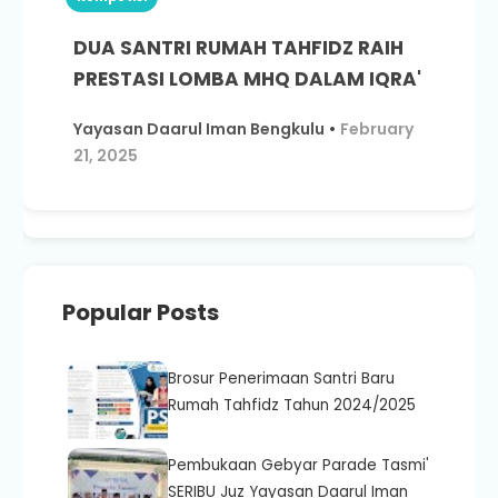
DUA SANTRI RUMAH TAHFIDZ RAIH
PRESTASI LOMBA MHQ DALAM IQRA'
CREATIFIESTA COMPETITION 11.0
Yayasan Daarul Iman Bengkulu
•
February
21, 2025
Popular Posts
Brosur Penerimaan Santri Baru
Rumah Tahfidz Tahun 2024/2025
Pembukaan Gebyar Parade Tasmi'
SERIBU Juz Yayasan Daarul Iman